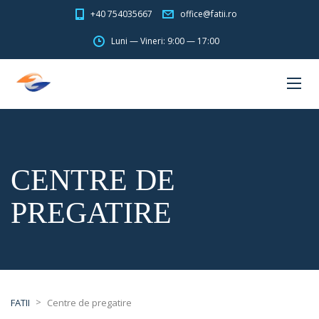
+40 754035667
office@fatii.ro
Luni — Vineri: 9:00 — 17:00
CENTRE DE
PREGATIRE
>
FATII
Centre de pregatire