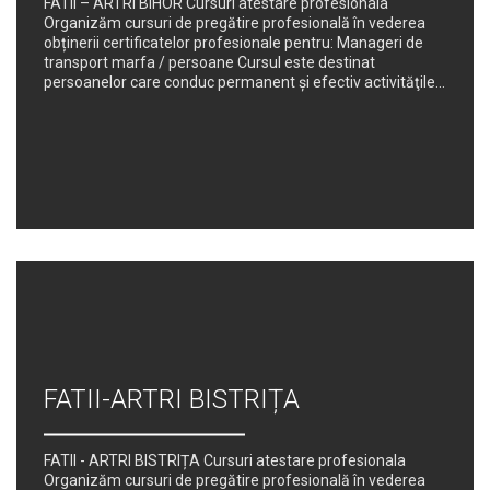
FATII – ARTRI BIHOR Cursuri atestare profesionala
Organizăm cursuri de pregătire profesională în vederea
obținerii certificatelor profesionale pentru: Manageri de
transport marfa / persoane Cursul este destinat
persoanelor care conduc permanent şi efectiv activităţile...
FATII-ARTRI BISTRIȚA
FATII - ARTRI BISTRIȚA Cursuri atestare profesionala
Organizăm cursuri de pregătire profesională în vederea