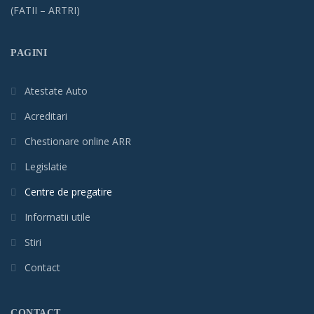
(FATII – ARTRI)
PAGINI
Atestate Auto
Acreditari
Chestionare online ARR
Legislatie
Centre de pregatire
Informatii utile
Stiri
Contact
CONTACT