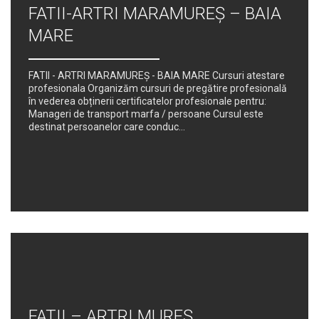
FATII-ARTRI MARAMUREȘ – BAIA
MARE
FATII - ARTRI MARAMUREȘ - BAIA MARE Cursuri atestare
profesionala Organizăm cursuri de pregătire profesională
în vederea obținerii certificatelor profesionale pentru:
Manageri de transport marfa / persoane Cursul este
destinat persoanelor care conduc...
FATII – ARTRI MUREȘ