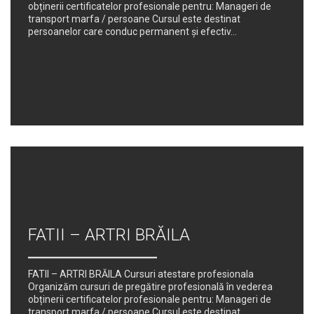
obținerii certificatelor profesionale pentru: Manageri de
transport marfa / persoane Cursul este destinat
persoanelor care conduc permanent şi efectiv...
FATII – ARTRI BRĂILA
FATII – ARTRI BRĂILA Cursuri atestare profesionala
Organizăm cursuri de pregătire profesională în vederea
obținerii certificatelor profesionale pentru: Manageri de
transport marfa / persoane Cursul este destinat