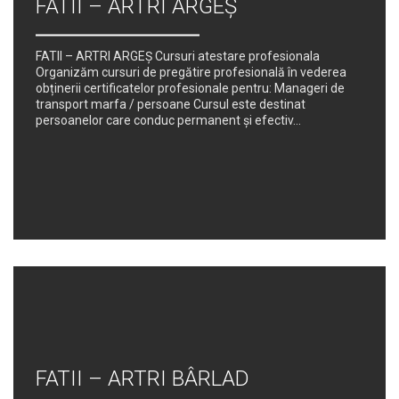
FATII – ARTRI ARGEȘ
FATII – ARTRI ARGEȘ Cursuri atestare profesionala
Organizăm cursuri de pregătire profesională în vederea
obținerii certificatelor profesionale pentru: Manageri de
transport marfa / persoane Cursul este destinat
persoanelor care conduc permanent şi efectiv...
FATII – ARTRI BÂRLAD