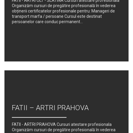
FATII - ARTRI OLT - SLATINA Cursuri atestare profesionala
Organizăm cursuri de pregătire profesională în vederea
obținerii certificatelor profesionale pentru: Manageri de
transport marfa / persoane Cursul este destinat
persoanelor care conduc permanent...
FATII – ARTRI PRAHOVA
FATII - ARTRI PRAHOVA Cursuri atestare profesionala
Organizăm cursuri de pregătire profesională în vederea