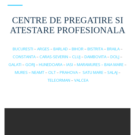
CENTRE DE PREGATIRE SI
ATESTARE PROFESIONALA
BUCURESTI
–
ARGES
–
BARLAD
–
BIHOR
–
BISTRITA
–
BRAILA
–
CONSTANTA
–
CARAS-SEVERIN
–
CLUJ
–
DAMBOVITA
–
DOLJ
–
GALATI
–
GORJ
–
HUNEDOARA
–
IASI
–
MARAMURES – BAIA MARE
–
MURES
–
NEAMT
–
OLT
–
PRAHOVA
–
SATU MARE
–
SALAJ
–
TELEORMAN
–
VALCEA