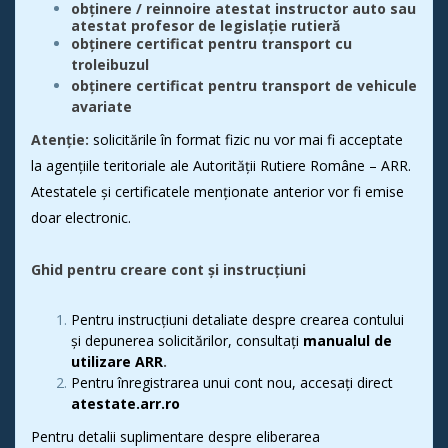
obținere
/ reinnoire atestat instructor auto sau
atestat profesor de legislație rutieră
obținere certificat pentru transport cu
troleibuzul
obținere certificat pentru transport de vehicule
avariate
Atenție:
solicitările în format fizic nu vor mai fi acceptate
la agențiile teritoriale ale Autorității Rutiere Române – ARR.
Atestatele și certificatele menționate anterior vor fi emise
doar electronic.
Ghid pentru creare cont și instrucțiuni
Pentru instrucțiuni detaliate despre crearea contului
și depunerea solicitărilor, consultați
manualul de
utilizare ARR
.
Pentru înregistrarea unui cont nou, accesați direct
atestate.arr.ro
Pentru detalii suplimentare despre eliberarea