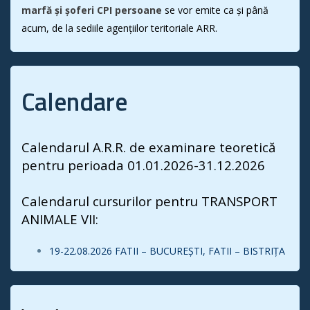
marfă și șoferi CPI persoane
se vor emite ca și până
acum, de la sediile agențiilor teritoriale ARR.
Calendare
Calendarul A.R.R. de examinare teoretică
pentru perioada 01.01.2026-31.12.2026
Calendarul cursurilor pentru TRANSPORT
ANIMALE VII:
19-22.08.2026
FATII
–
BUCUREȘTI, FATII
–
BISTRIȚA