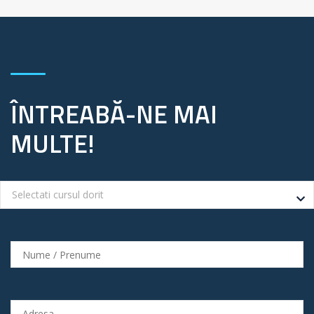
ÎNTREABĂ-NE MAI
MULTE!
Selectati cursul dorit