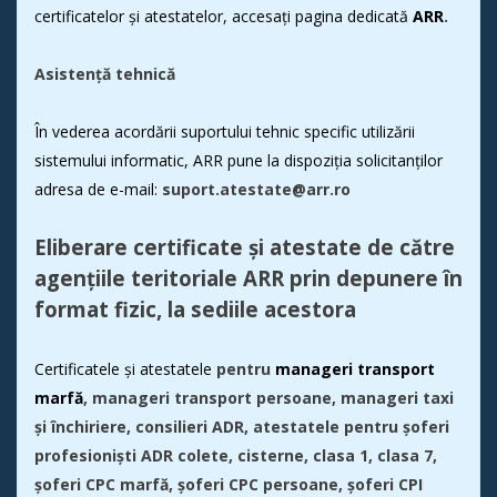
certificatelor și atestatelor, accesați pagina dedicată
ARR
.
Asistență tehnică
În vederea acordării suportului tehnic specific utilizării
sistemului informatic, ARR pune la dispoziția solicitanților
adresa de e-mail:
suport.atestate@arr.ro
Eliberare certificate și atestate de către
agențiile teritoriale ARR prin depunere în
format fizic, la sediile acestora
Certificatele și atestatele
pentru
manageri transport
marfă
, manageri transport persoane, manageri taxi
și închiriere, consilieri ADR, atestatele pentru șoferi
profesioniști ADR colete, cisterne, clasa 1, clasa 7,
șoferi CPC marfă, șoferi CPC persoane, șoferi CPI