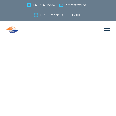
+40 754035667
office@fatii.ro
Luni — Vineri: 9:00 — 17:00