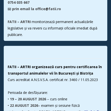
0754 035 667
📧
prin email la office@fatii.ro
FATII – ARTRI
monitorizează permanent actualizările
legislative și va reveni cu informații oficiale imediat după
publicare.
FATII – ARTRI organizează curs pentru certificarea în
transportul animalelor vii în București și Bistrița
Curs acreditat A.N.S.V.S.A. certificat nr. 3460 / 11.05.2023
Perioada de desfășurare:
•
19 – 20 AUGUST 2026
– curs online
•
22 AUGUST 2026
– examen și sesiune fizică