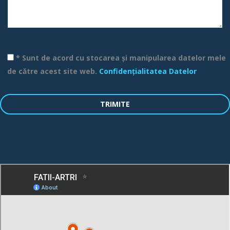
* Sunt de acord cu stocarea și manipularea datelor mele
de către acest site web.
Confidențialitatea Datelor