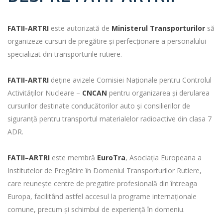
FATII-ARTRI
este autorizată de
Ministerul Transporturilor
să
organizeze cursuri de pregătire și perfecționare a personalului
specializat din transporturile rutiere.
FATII-ARTRI
deține avizele Comisiei Naționale pentru Controlul
Activităților Nucleare –
CNCAN
pentru organizarea și derularea
cursurilor destinate conducătorilor auto și consilierilor de
siguranță pentru transportul materialelor radioactive din clasa 7
ADR.
FATII–ARTRI
este membră
EuroTra
, Asociația Europeana a
Institutelor de Pregătire în Domeniul Transporturilor Rutiere,
care reunește centre de pregatire profesională din întreaga
Europa, facilitând astfel accesul la programe internaționale
comune, precum și schimbul de experiență în domeniu.