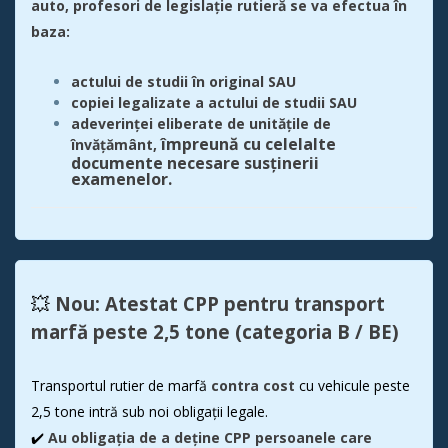
auto, profesori de legislație rutieră
se va efectua în
baza:
actului de studii în original SAU
copiei legalizate a actului de studii SAU
adeverinței eliberate de unitățile de
împreună cu celelalte
învățământ,
documente necesare susținerii
examenelor.
💥
Nou: Atestat CPP pentru transport
marfă peste 2,5 tone (categoria B / BE)
Transportul rutier de marfă
contra cost
cu vehicule peste
2,5 tone intră sub noi obligații legale.
✔️
Au obligația de a deține CPP persoanele care