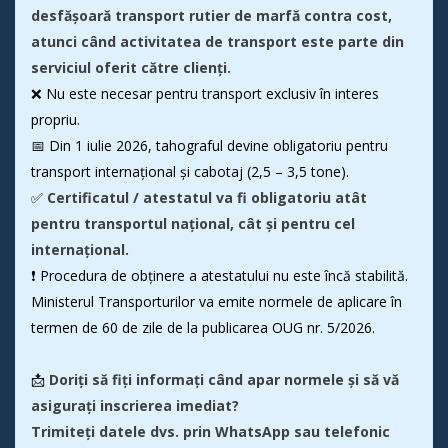
desfășoară transport rutier de
marfă cont
ra cost,
atunci când activitatea de transport este parte din
serviciul oferit către clienți.
❌ Nu este necesar pentru transport exclusiv în interes
propriu.
📅 Din 1 iulie 2026, tahograful devine obligatoriu pentru
transport internațional și cabotaj (2,5 – 3,5 tone).
✅
Certificatul / atestatul va fi obligatoriu atât
pentru transportul național, cât și pentru cel
internațional.
❗ Procedura de obținere a atestatului nu este încă stabilită.
Ministerul Transporturilor va emite normele de aplicare în
termen de 60 de zile de la publicarea OUG nr. 5/2026.
📩
Doriți să fiți informați când apar normele și să vă
asigurați inscrierea imediat?
Trimiteți datele dvs. prin WhatsApp sau telefonic