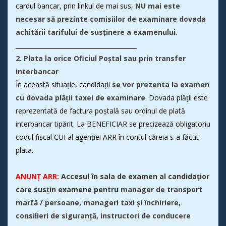
cardul bancar, prin linkul de mai sus,
NU mai este
necesar să prezinte comisiilor de examinare dovada
achitării tarifului de susținere a examenului.
________________________________________
2. Plata la orice Oficiul Poștal sau prin transfer
interbancar
În această situație, candidații
se vor prezenta la examen
cu dovada plății taxei de examinare
. Dovada plății este
reprezentată de factura poștală sau ordinul de plată
interbancar tipărit. La BENEFICIAR se precizează obligatoriu
codul fiscal CUI al
agenției ARR
în contul căreia s-a făcut
plata.
ANUNȚ ARR:
Accesul în sala de examen al candidațior
care susțin examene pentru
manager de transport
marfă / persoane, manageri taxi și închiriere,
consilieri de siguranță, instructori de conducere