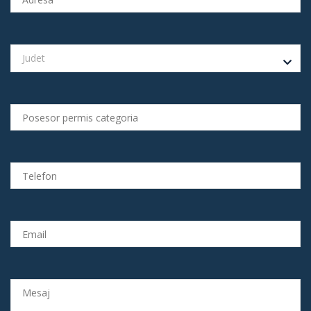
Judet