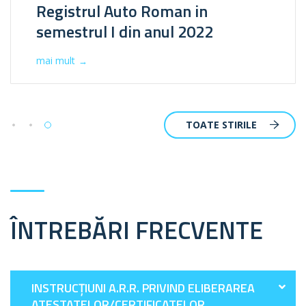
Registrul Auto Roman in
semestrul I din anul 2022
mai mult
→
TOATE STIRILE
ÎNTREBĂRI FRECVENTE
INSTRUCȚIUNI A.R.R. PRIVIND ELIBERAREA
ATESTATELOR/CERTIFICATELOR