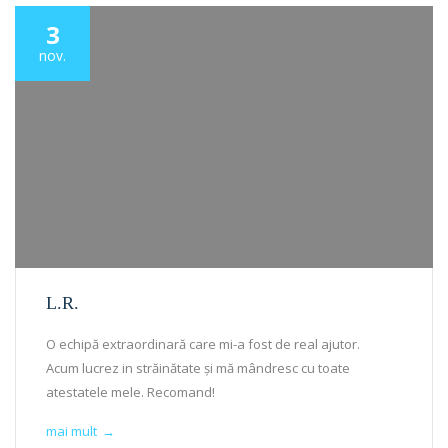
3
nov.
L.R.
O echipă extraordinară care mi-a fost de real ajutor.
Acum lucrez in străinătate și mă mândresc cu toate
atestatele mele. Recomand!
mai mult
→