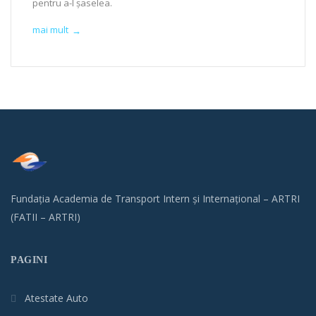
pentru a-l șaselea.
mai mult
→
Fundația Academia de Transport Intern și Internațional – ARTRI
(FATII – ARTRI)
PAGINI
Atestate Auto